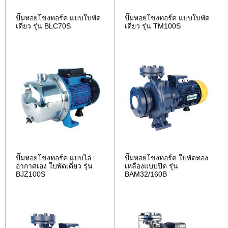
ปั๊มหอยโข่งทอร์ค แบบใบพัด
ปั๊มหอยโข่งทอร์ค แบบใบพัด
เดี่ยว รุ่น BLC70S
เดี่ยว รุ่น TM100S
ปั๊มหอยโข่งทอร์ค แบบไล่
ปั๊มหอยโข่งทอร์ค ใบพัดทอง
อากาศเอง ใบพัดเดี่ยว รุ่น
เหลืองแบบปิด รุ่น
BJZ100S
BAM32/160B