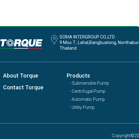
SOIHA INTERGROUP CO.,LTD.
9 Moo 7 , Lahal,Bangbuatong, Nonthabur
Thailand
About Torque
Products
- Submersible Pump
Contact Torque
- Centrifugal Pump
- Automatic Pump
- Utility Pump
Copyright©201