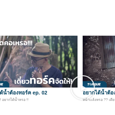
้น้ำต้องทอร์ค ep. 02
อยากได้น้ำต้อ
!! อยากได้น้ำหรอ !!
หน้าเเล้งหรอ ?? เดีย