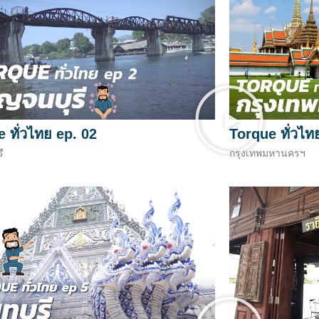
 ทั่วไทย ep. 02
Torque ทั่วไท
ี
กรุงเทพมหานครฯ