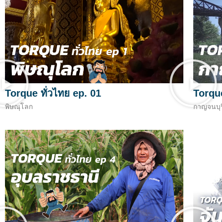
Torque ทั่วไทย ep. 01
Torque
พิษณุโลก
กาญจนบุร