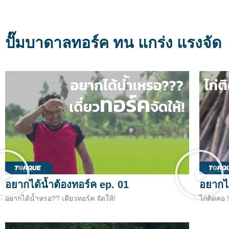
ปั๊มบาดาลทอร์ค ทน แกร่ง แรงจัด
อยากได้น้ำต้องทอร์ค ep. 01
อยากได
อยากได้น้ำหรอ?? เดียวทอร์ค จัดให้!
ไก่ติดคอ 