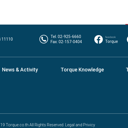
Tel. 02-925-6660
facebook
i 11110
Torque
Fax: 02-157-0404
News & Activity
Torque Knowledge
9 Torque.co.th All Rights Reserved. Legal and Privicy