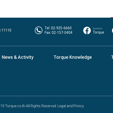
Tel. 02-925-6660
facebook
i 11110
Torque
Fax: 02-157-0404
News & Activity
Torque Knowledge
9 Torque.co.th All Rights Reserved. Legal and Privicy