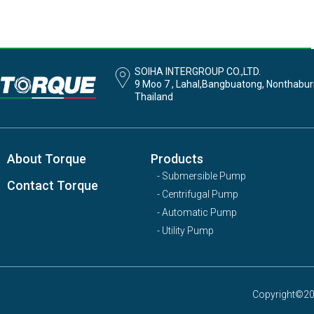
SOIHA INTERGROUP CO.,LTD.
9 Moo 7 , Lahal,Bangbuatong, Nonthabur
Thailand
About Torque
Products
- Submersible Pump
Contact Torque
- Centrifugal Pump
- Automatic Pump
- Utility Pump
Copyright©201