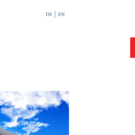
TH
EN