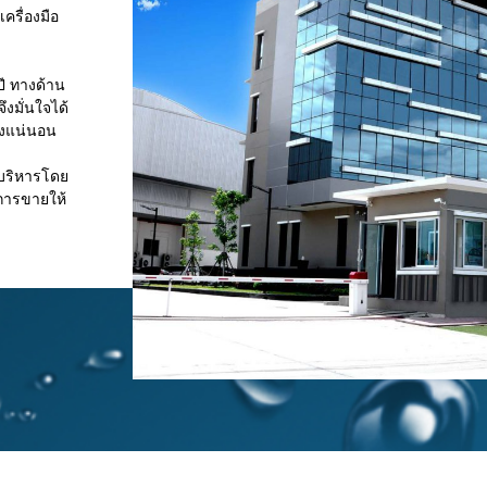
ครื่องมือ
ปี ทางด้าน
งมั่นใจได้
างแน่นอน
รบริหารโดย
งการขายให้