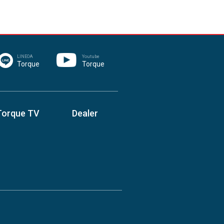
LINEOA
Youtube
Torque
Torque
Torque TV
Dealer