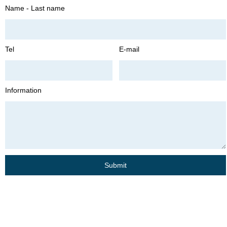
Name - Last name
Tel
E-mail
Information
Submit