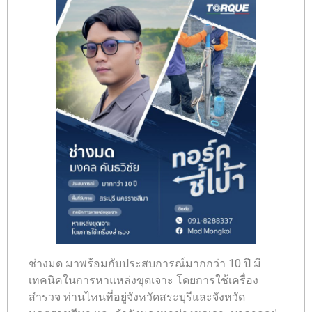
ช่างมด มาพร้อมกับประสบการณ์มากกว่า 10 ปี มี
เทคนิคในการหาแหล่งขุดเจาะ โดยการใช้เครื่อง
สำรวจ ท่านไหนที่อยู่จังหวัดสระบุรีและจังหวัด