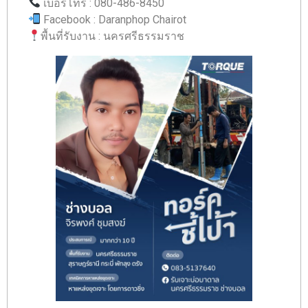
เบอร์โทร : 080-486-8450
Facebook : Daranphop Chairot
พื้นที่รับงาน : นครศรีธรรมราช