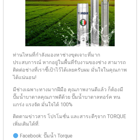
ท่านไหนที่กำลังมองหาช่างขุดเจาะที่มาก
ประสบการณ์ หากอยู่ในพื้นที่รับงานของช่าง สามารถ
ติดต่อช่างที่เราชี้เป้าไว้ได้เลยครับผม มั่นใจในคุณภาพ
ได้แน่นอน!
มีช่างเฉพาะทางมากฝีมือ คุณภาพงานดีแล้ว ก็ต้องมี
ปั๊มน้ำบาดาลคุณภาพดีด้วย ปั๊มน้ำบาดาลทอร์ค ทน
แกร่ง แรงจัด มั่นใจได้ 100%
ติดตามข่าวสาร โปรโมชั่น และสาระดีๆจาก TORQUE
เพิ่มเติมได้ที่:
Facebook: ปั๊มน้ำ Torque