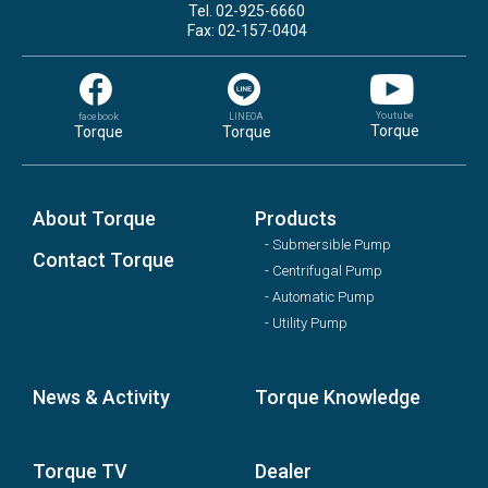
Tel. 02-925-6660
Fax: 02-157-0404
Youtube
facebook
LINEOA
Torque
Torque
Torque
About Torque
Products
- Submersible Pump
Contact Torque
- Centrifugal Pump
- Automatic Pump
- Utility Pump
News & Activity
Torque Knowledge
Torque TV
Dealer