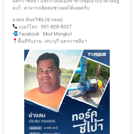
นครราชสีมา และกำลังมองหาช่างขุดเจาะบาดาลอยู่
ล่ะก็.. สามารถติดต่อช่างมดได้เลยครับ
มงคล คันธวิชัย (ช่างมด)
เบอร์โทร : 091-828-8337
Facebook : Mod Mongkol
พื้นที่รับงาน : สระบุรี นครราชสีมา