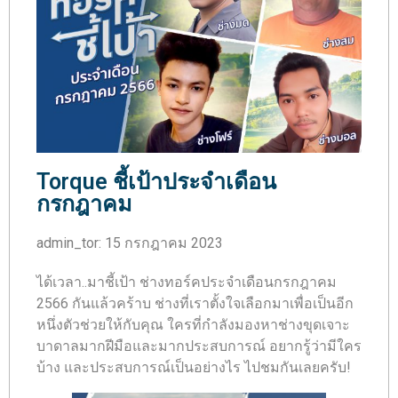
Torque ชี้เป้าประจำเดือน
กรกฎาคม
admin_tor
:
15 กรกฎาคม 2023
ได้เวลา..มาชี้เป้า ช่างทอร์คประจำเดือนกรกฎาคม
2566 กันแล้วคร้าบ ช่างที่เราตั้งใจเลือกมาเพื่อเป็นอีก
หนึ่งตัวช่วยให้กับคุณ ใครที่กำลังมองหาช่างขุดเจาะ
บาดาลมากฝีมือและมากประสบการณ์ อยากรู้ว่ามีใคร
บ้าง และประสบการณ์เป็นอย่างไร ไปชมกันเลยครับ!