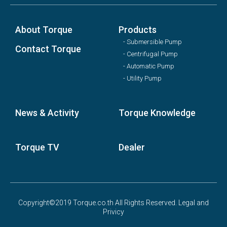
About Torque
Products
- Submersible Pump
Contact Torque
- Centrifugal Pump
- Automatic Pump
- Utility Pump
News & Activity
Torque Knowledge
Torque TV
Dealer
Copyright©2019 Torque.co.th All Rights Reserved. Legal and
Privicy