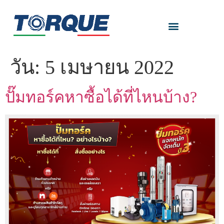
วัน:
5 เมษายน 2022
ปั๊มทอร์คหาซื้อได้ที่ไหนบ้าง?