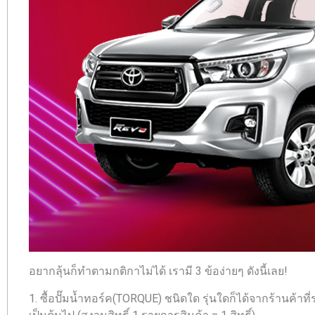
อยากลุ้นก็ทำตามกติกาไม่ได้ เรามี 3 ข้อง่ายๆ ดังนี้เลย!
1. ซื้อปั๊มน้ำทอร์ค(TORQUE) ชนิดใด รุ่นใดก็ได้จากร้านค้