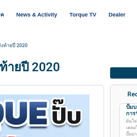
์ค
News & Activity
Torque TV
Dealer
ท้ายปี 2020
้ายปี 2020
Rec
ปั๊ม
การร
มั่นใจ
เคลมไ
ปั๊มบ