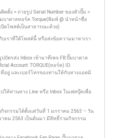
นติดตั้ง > ถ่ายรูป Serial Number ของตัวปั๊ม >
มบาดาลทอร์ค Torque(พิมพ์ @ นำหน้าชื่อ
 (เปิดโพสต์เป็นสาธารณะด้วย)
บเราที่ใต้โพสต์นี้ หรือส่งข้อความมาหาเรา
ปบัตรส่ง Inbox เข้ามาที่เพจ FB:ปั๊มบาดาล
ficial Account: TORQUE(ทอร์ค) ID:
่อ ที่อยู่ และเบอร์โทรของท่านให้กับทางแอดมิ
ให้ท่านทาง Line หรือ Inbox ในเฟสบุ๊คเพื่อ
กรรมได้ตั้งแต่วันที่ 1 มกราคม 2563 – วัน
 มกราคม 2563 เป็นต้นมา มีสิทธิ์ร่วมกิจกรรม
่องทาง Facebook Fan Page: ปั๊มบาดาล