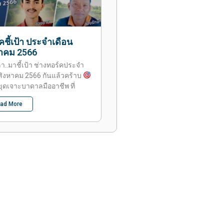
คชี้เป้า ประจำเดือน
หาคม 2566
ลา..มาชี้เป้า ช่างทอร์คประจำ
สิงหาคม 2566 กันแล้วคร้าบ
ุดเจาะบาดาลมืออาชีพ ที่
ad More