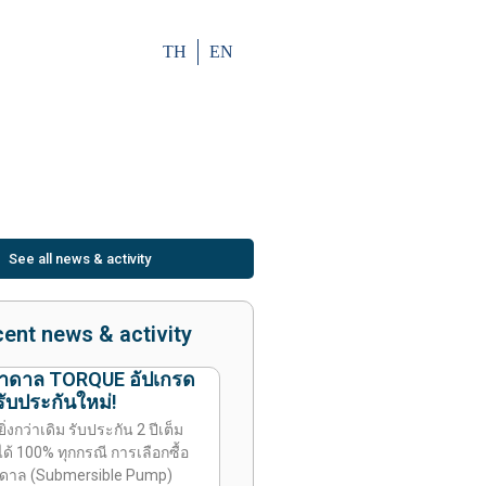
TH
EN
See all news & activity
ent news & activity
บาดาล TORQUE อัปเกรด
ับประกันใหม่!
ยิ่งกว่าเดิม รับประกัน 2 ปีเต็ม
ด้ 100% ทุกกรณี การเลือกซื้อ
าดาล (Submersible Pump)