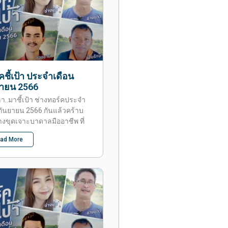
คชี้เป้า ประจำเดือน
ยายน 2566
ลา..มาชี้เป้า ช่างทอร์คประจำ
กันยายน 2566 กันแล้วคร้าบ
งขุดเจาะบาดาลมืออาชีพ ที่
ad More