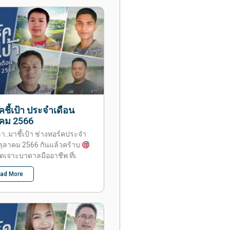
คชี้เป้า ประจำเดือน
าคม 2566
ลา..มาชี้เป้า ช่างทอร์คประจำ
ตุลาคม 2566 กันแล้วคร้าบ
ุดเจาะบาดาลมืออาชีพ ที่เ
ad More