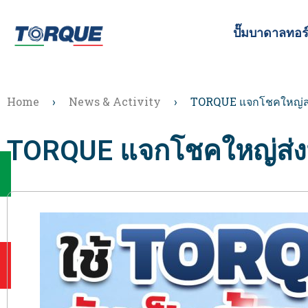
ปั๊มบาดาลทอร
Home
›
News & Activity
›
TORQUE แจกโชคใหญ่ส่ง
TORQUE แจกโชคใหญ่ส่งท