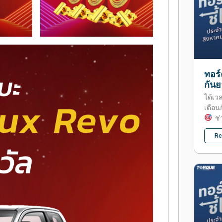
ทอร์
กัน
ได้เว
เดือน
ช่า
Re