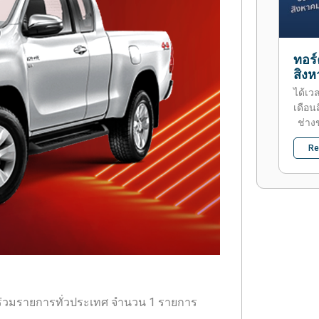
ทอร์
สิง
ได้เว
เดือน
ช่างข
Re
าที่ร่วมรายการทั่วประเทศ จำนวน 1 รายการ