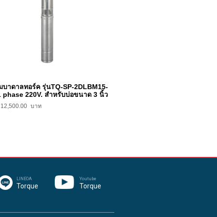
ั๊มบาดาลทอร์ค รุ่นTQ-SP-2DLBM15-
1 phase 220V. สำหรับบ่อขนาด 3 นิ้ว
12,500.00
LINEOA
Youtube
Torque
Torque