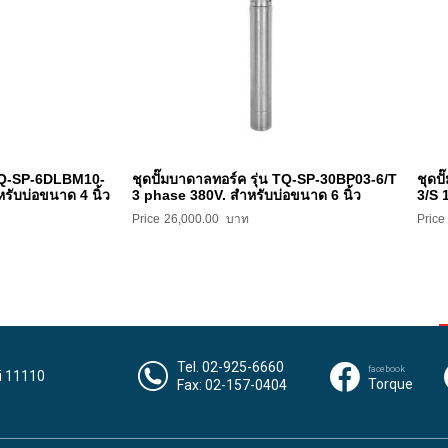
น TQ-SP-6DLBM10-
ชุดปั๊มบาดาลทอร์ค รุ่น TQ-SP-30BP03-6/T
ชุดป
รับบ่อขนาด 4 นิ้ว
3 phase 380V. สำหรับบ่อขนาด 6 นิ้ว
3/S 
26,000.00
Tel. 02-925-6660
facebook
i 11110
Torque
Fax: 02-157-0404