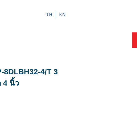
TH
EN
SP-8DLBH32-4/T 3
4 นิ้ว