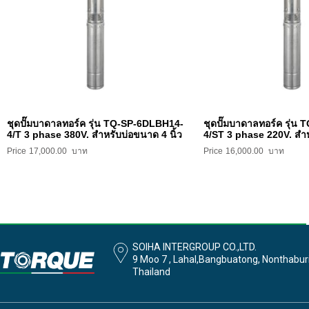
ชุดปั๊มบาดาลทอร์ค รุ่น TQ-SP-6DLBH14-
ชุดปั๊มบาดาลทอร์ค รุ่
4/T 3 phase 380V. สำหรับบ่อขนาด 4 นิ้ว
4/ST 3 phase 220V. สำห
17,000.00
16,000.00
SOIHA INTERGROUP CO.,LTD.
9 Moo 7 , Lahal,Bangbuatong, Nonthabur
Thailand