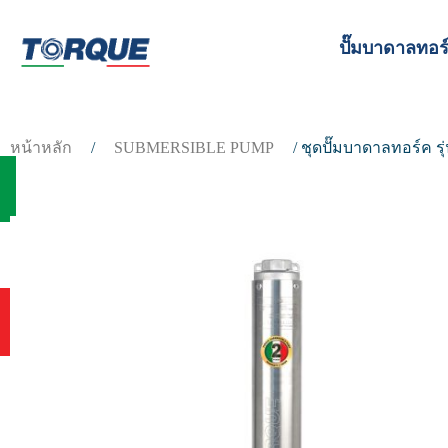
ปั๊มบาดาลทอร
หน้าหลัก
/
SUBMERSIBLE PUMP
/ ชุดปั๊มบาดาลทอร์ค ร