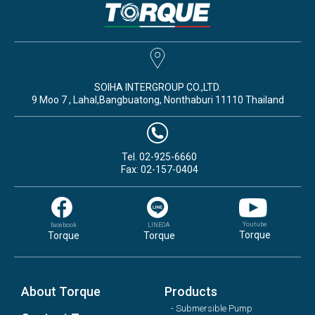
SOIHA INTERGROUP CO.,LTD.
9 Moo 7 , Lahal,Bangbuatong, Nonthaburi 11110 Thailand
Tel. 02-925-6660
Fax: 02-157-0404
Youtube
facebook
LINEOA
Torque
Torque
Torque
About Torque
Products
- Submersible Pump