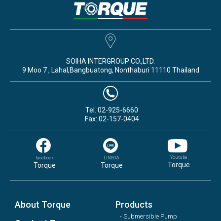
SOIHA INTERGROUP CO.,LTD.
9 Moo 7 , Lahal,Bangbuatong, Nonthaburi 11110 Thailand
Tel. 02-925-6660
Fax: 02-157-0404
Youtube
facebook
LINEOA
Torque
Torque
Torque
About Torque
Products
- Submersible Pump