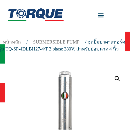
หน้าหลัก
/
SUBMERSIBLE PUMP
/ ชุดปั๊มบาดาลทอร์ค
รุ่น TQ-SP-4DLBH27-4/T 3 phase 380V. สำหรับบ่อขนาด 4 นิ้ว