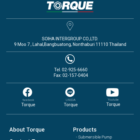
SOIHA INTERGROUP CO.,LTD.
9 Moo 7 , Lahal,Bangbuatong, Nonthaburi 11110 Thailand
Tel. 02-925-6660
Fax: 02-157-0404
Youtube
facebook
LINEOA
Torque
Torque
Torque
About Torque
Products
- Submersible Pump