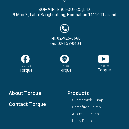
SOIHA INTERGROUP CO.,LTD.
9 Moo 7 , Lahal,Bangbuatong, Nonthaburi 11110 Thailand
Tel. 02-925-6660
Fax: 02-157-0404
Youtube
facebook
LINEOA
Torque
Torque
Torque
About Torque
Products
- Submersible Pump
Contact Torque
- Centrifugal Pump
- Automatic Pump
- Utility Pump