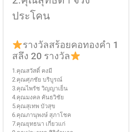
2.คุณสุทธิดา จริง
ประโคน
รางวัลสร้อยคอทองคำ 1
สลึง 20 รางวัล
1.คุณสวัสดิ์ คงมี
2.คุณศุภชัย บริบูรณ์
3.คุณไพรัช วิญญาเย็น
4.คุณมงคล คันธวิชัย
5.คุณสุเทพ บัวสุข
6.คุณภานุพงษ์ สุภาโชค
7.คุณยุทธนา เกี่ยวแก่