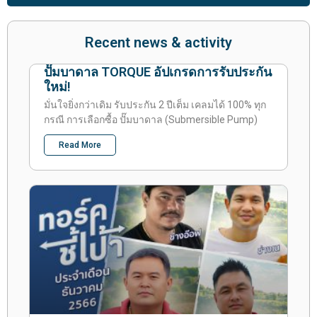
Recent news & activity
ปั๊มบาดาล TORQUE อัปเกรดการรับประกัน
ใหม่!
มั่นใจยิ่งกว่าเดิม รับประกัน 2 ปีเต็ม เคลมได้ 100% ทุก
กรณี การเลือกซื้อ ปั๊มบาดาล (Submersible Pump)
Read More