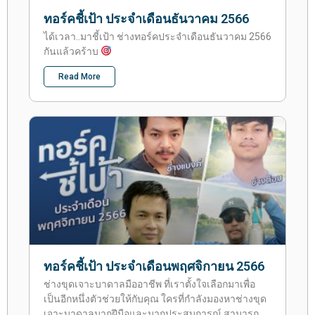
ทอร์คชี้เป้า ประจำเดือนธันวาคม 2566
ได้เวลา..มาชี้เป้า ช่างทอร์คประจำเดือนธันวาคม 2566
กันแล้วคร้าบ
Read More
ทอร์คชี้เป้า ประจำเดือนพฤศจิกายน 2566
ช่างขุดเจาะบาดาลมืออาชีพ ที่เราตั้งใจเลือกมาเพื่อ
เป็นอีกหนึ่งตัวช่วยให้กับคุณ ใครที่กำลังมองหาช่างขุด
เจาะบาดาลมากฝีมือและมากประสบการณ์ สามารถ