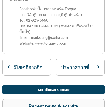
Facebook: ปั๊มบาดาลทอร์ค Torque
LineOA: @torque_soiha (มี @ นำหน้า)
Tel: 02-925-6660
Hotline : 081-444-8102 (สายด่วนปรึกษาเรื่อง
ปั๊มน้ำ)
Email : marketing@soiha.com
Website: www.torque-th.com
ผู้โชคดีจากกิจกรรมทอร์ค แจกหนัก จัดเต็ม ประจำเดือนมิถุนายน
ประกาศรายชื่อผู้โชคดีจากกิจกรรม TORQUE แจกหนัก จัดเต็ม ประจำเดือน สิงหาคม 2563
See all news & activity
Recent news & activity