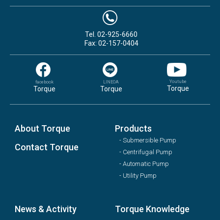
Tel. 02-925-6660
Fax: 02-157-0404
Youtube
facebook
LINEOA
Torque
Torque
Torque
About Torque
Products
- Submersible Pump
Contact Torque
- Centrifugal Pump
- Automatic Pump
- Utility Pump
News & Activity
Torque Knowledge