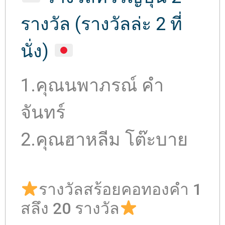
รางวัล (รางวัลล่ะ 2 ที่
นั่ง)
1.คุณนพาภรณ์ คำ
จันทร์
2.คุณฮาหลีม โต๊ะบาย
รางวัลสร้อยคอทองคำ 1
สลึง 20 รางวัล