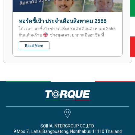
ทอร์คชี้เป้า ประจำเดือนสิงหาคม 2566
ได้เวลา..มาชี้เป้า ช่างทอร์คประจำเดือนสิงหาคม 2566
กันแล้วคร้าบ
ช่างขุดเจาะบาดาลมืออาชีพ ที่
Read More
SOIHA INTERGROUP CO.,LTD.
9 Moo 7 , Lahal,Bangbuatong, Nonthaburi 11110 Thailand