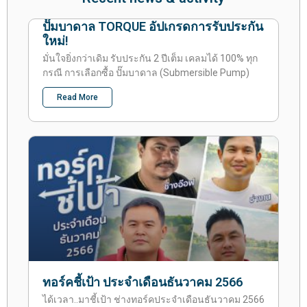
ปั๊มบาดาล TORQUE อัปเกรดการรับประกัน
ใหม่!
มั่นใจยิ่งกว่าเดิม รับประกัน 2 ปีเต็ม เคลมได้ 100% ทุก
กรณี การเลือกซื้อ ปั๊มบาดาล (Submersible Pump)
Read More
ทอร์คชี้เป้า ประจำเดือนธันวาคม 2566
ได้เวลา..มาชี้เป้า ช่างทอร์คประจำเดือนธันวาคม 2566