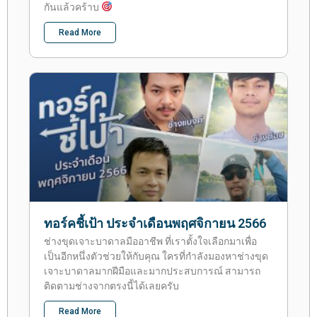
กันแล้วคร้าบ
Read More
ทอร์คชี้เป้า ประจำเดือนพฤศจิกายน 2566
ช่างขุดเจาะบาดาลมืออาชีพ ที่เราตั้งใจเลือกมาเพื่อ
เป็นอีกหนึ่งตัวช่วยให้กับคุณ ใครที่กำลังมองหาช่างขุด
เจาะบาดาลมากฝีมือและมากประสบการณ์ สามารถ
ติดตามช่างจากตรงนี้ได้เลยครับ
Read More